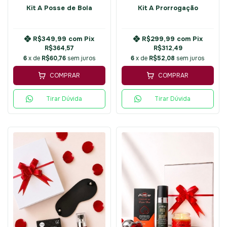
Kit A Posse de Bola
Kit A Prorrogação
R$349,99
com
Pix
R$299,99
com
Pix
R$364,57
R$312,49
6
x de
R$60,76
sem juros
6
x de
R$52,08
sem juros
COMPRAR
COMPRAR
Tirar Dúvida
Tirar Dúvida