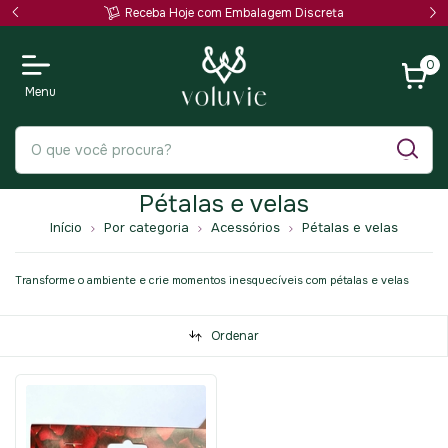
Receba Hoje com Embalagem Discreta
0
Pétalas e velas
Início
Por categoria
Acessórios
Pétalas e velas
Transforme o ambiente e crie momentos inesquecíveis com pétalas e velas
Ordenar