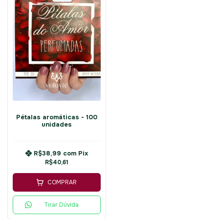
Pétalas aromáticas - 100
unidades
R$38,99
com
Pix
R$40,61
COMPRAR
Tirar Dúvida