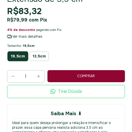
R$83,32
R$79,99
com
Pix
4% de desconto
pagando com Pix
Ver mais detalhes
Tamanho:
19,5cm
19,5cm
13,5cm
Tirar Dúvida
Saiba Mais ⬇
Ideal para quem deseja prolongar a relação e intensificar o
prazer, essa capa peniana realista adiciona 3,5 cm ao