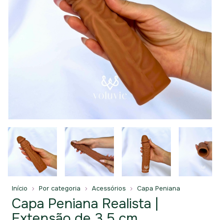
Início
Por categoria
Acessórios
Capa Peniana
Capa Peniana Realista |
Extensão de 3,5 cm