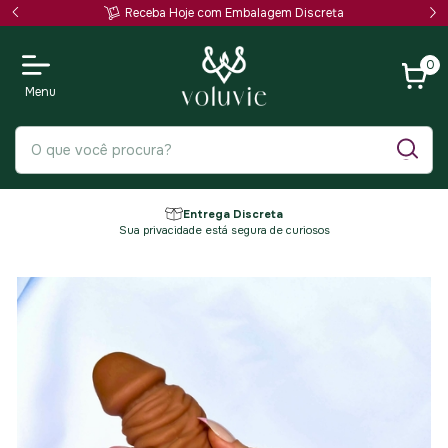
Receba Hoje com Embalagem Discreta
0
Entrega Discreta
Sua privacidade está segura de curiosos