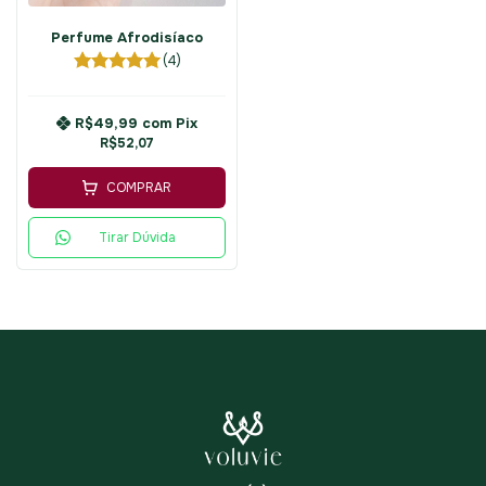
Perfume Afrodisíaco
(4)
R$49,99
com
Pix
R$52,07
COMPRAR
Tirar Dúvida