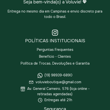
Seja bem-vinda(o) a Voluvie! 💖
Entrega no mesmo dia em Campinas e envio discreto para
todo o Brasil.
POLÍTICAS INSTITUCIONAIS
Perguntas Frequentes
Benefício - Clientes
Política de Trocas, Devoluções e Garantia
(19) 98939-6890
voluvieboutique@gmail.com
Av. General Carneiro, 576 (loja online -
retiradas agendadas)
Entregas até 21h
Segurança