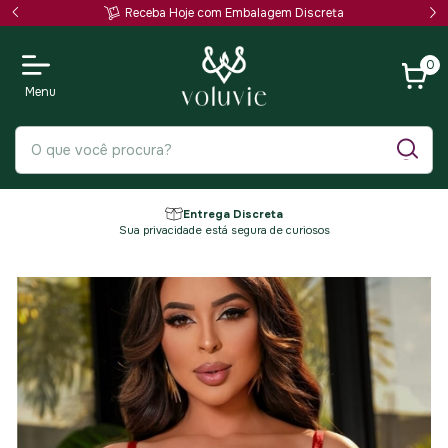
Receba Hoje com Embalagem Discreta
0
Entrega Discreta
Sua privacidade está segura de curiosos