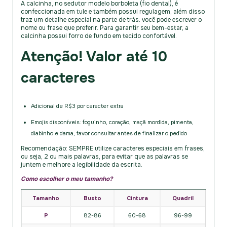
A calcinha, no sedutor modelo borboleta (fio dental), é
confeccionada em tule e também possui regulagem, além disso
traz um detalhe especial na parte de trás: você pode escrever o
nome ou frase que preferir. Para garantir seu bem-estar, a
calcinha possui forro de fundo em tecido confortável.
Atenção! Valor até 10
caracteres
Adicional de R$3 por caracter extra
Emojis disponíveis: foguinho, coração, maçã mordida, pimenta,
diabinho e dama, favor consultar antes de finalizar o pedido
Recomendação: SEMPRE utilize caracteres especiais em frases,
ou seja, 2 ou mais palavras, para evitar que as palavras se
juntem e melhore a legibilidade da escrita.
Como escolher o meu tamanho?
Tamanho
Busto
Cintura
Quadril
P
82-86
60-68
96-99