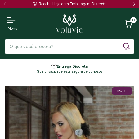
Receba Hoje com Embalagem Discreta
0
Entrega Discreta
Sua privacidade está segura de curiosos
30
%
OFF