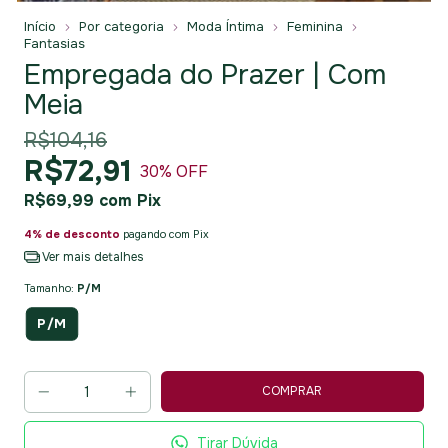
Início
Por categoria
Moda Íntima
Feminina
Fantasias
Empregada do Prazer | Com
Meia
R$104,16
R$72,91
30
% OFF
R$69,99
com
Pix
4% de desconto
pagando com Pix
Ver mais detalhes
Tamanho:
P/M
P/M
Tirar Dúvida