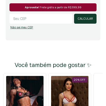
Alterar CEP
Aproveite!
Frete grátis a partir de
R$399,99
CALCULAR
Não sei meu CEP
Você também pode gostar ✨
20
%
OFF