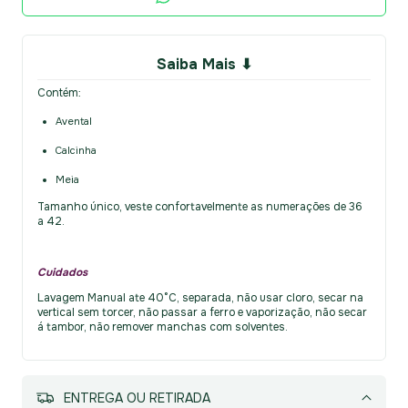
Saiba Mais ⬇
Contém:
Avental
Calcinha
Meia
Tamanho único, veste confortavelmente as numerações de 36
a 42.
Cuidados
Lavagem Manual ate 40°C, separada, não usar cloro, secar na
vertical sem torcer, não passar a ferro e vaporização, não secar
á tambor, não remover manchas com solventes.
MEIOS DE ENVIO