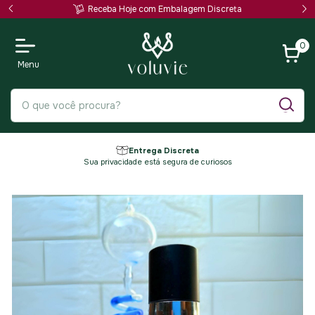
Receba Hoje com Embalagem Discreta
0
Entrega Discreta
Sua privacidade está segura de curiosos