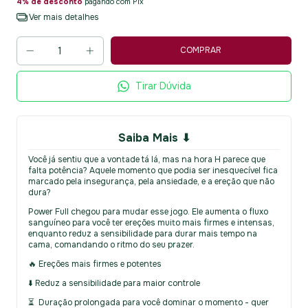
4% de desconto
pagando com Pix
Ver mais detalhes
Tirar Dúvida
Saiba Mais ⬇
Você já sentiu que a vontade tá lá, mas na hora H parece que
falta potência?
Aquele momento que podia ser inesquecível fica
marcado pela insegurança, pela ansiedade, e a ereção que não
dura?
Power Full chegou para mudar esse jogo. Ele aumenta o fluxo
sanguíneo para você ter ereções muito mais firmes e intensas,
enquanto reduz a sensibilidade para durar mais tempo na
cama, comandando o ritmo do seu prazer.
🔥 Ereções mais firmes e potentes
⬇️ Reduz a sensibilidade para maior controle
⏳ Duração prolongada para você dominar o momento - quer