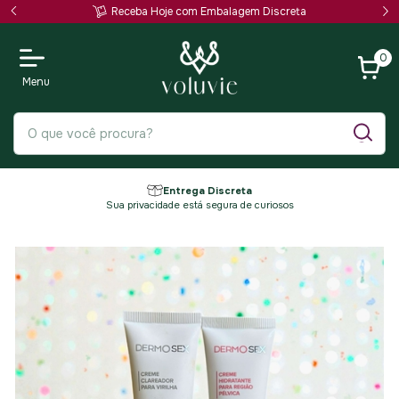
Receba Hoje com Embalagem Discreta
0
Entrega Discreta
Sua privacidade está segura de curiosos