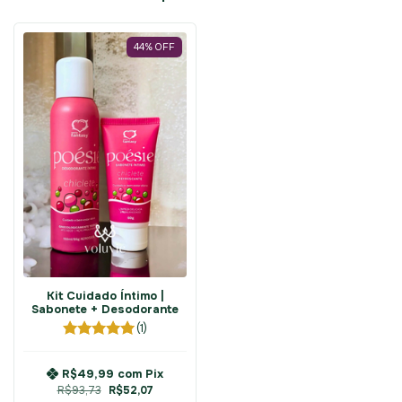
44
%
OFF
Kit Cuidado Íntimo |
Sabonete + Desodorante
(1)
R$49,99
com
Pix
R$93,73
R$52,07