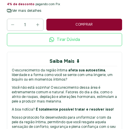
4% de desconto
pagando com Pix
Ver mais detalhes
Tirar Dúvida
Saiba Mais ⬇
O escurecimento da região íntima
afeta sua autoestima
,
liberdade e a forma como você se sente com uma lingerie, um
biquíni ou em momentos íntimos?
Você não está sozinha! O escurecimento dessa área é
extremamente comum e natural. Fatores do dia a dia, como o
atrito de roupas, depilação e alterações hormonais, estimulam a
pele a produzir mais melanina.
A boa notícia?
É totalmente possível tratar e resolver isso!
Nosso protocolo foi desenvolvido para uniformizar o tom da
pele da região íntima, permitindo que você resgate aquela
sensação de conforto, segurança e plena confiança com o seu