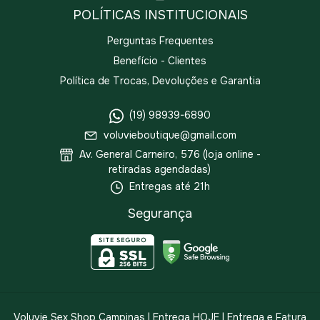
POLÍTICAS INSTITUCIONAIS
Perguntas Frequentes
Benefício - Clientes
Política de Trocas, Devoluções e Garantia
(19) 98939-6890
voluvieboutique@gmail.com
Av. General Carneiro, 576 (loja online -
retiradas agendadas)
Entregas até 21h
Segurança
Voluvie Sex Shop Campinas | Entrega HOJE | Entrega e Fatura