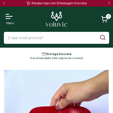
Receba Hoje com Embalagem Discreta
0
Entrega Discreta
Sua privacidade está segura de curiosos