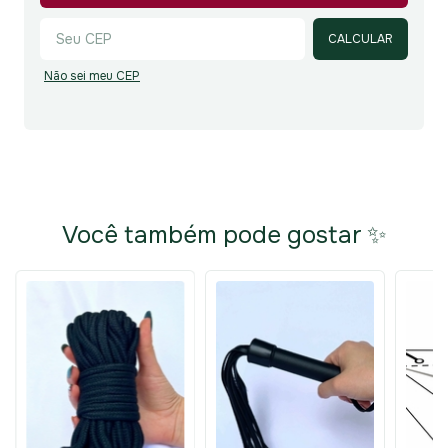
CALCULAR
Não sei meu CEP
Você também pode gostar ✨