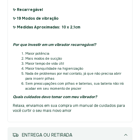
✨ Recarregável
✨ 1
9 M
odos de vibração
✨ Medidas Aproximadas:
10
x 2,1cm
Por que investir em um vibrador recarregável?
Maior potência
Mais modos de sucção
Maior tempo de vida útil
Maior tranquilidade na higienização
Nada de problemas por mal contato, já que não precisa abrir
para inserir pilhas
Sem preocupações com pilhas e baterias, sua bateria não irá
acabar em seu momento de prazer
Quais cuidados devo tomar com meu vibrador?
Relaxa, enviamos em sua compra um manual de cuidados para
você curtir o seu mais novo amor
MEIOS DE ENVIO