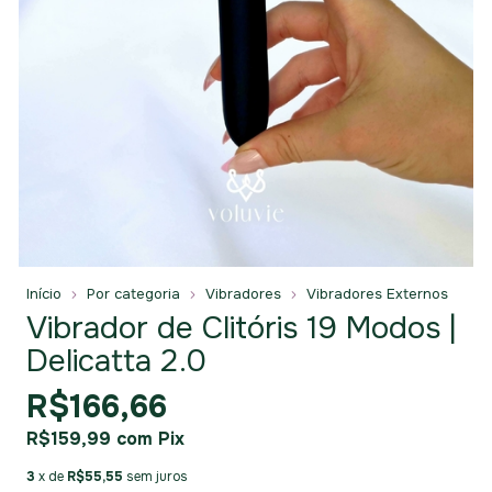
Início
Por categoria
Vibradores
Vibradores Externos
Vibrador de Clitóris 19 Modos |
Delicatta 2.0
R$166,66
R$159,99
com
Pix
3
x de
R$55,55
sem juros