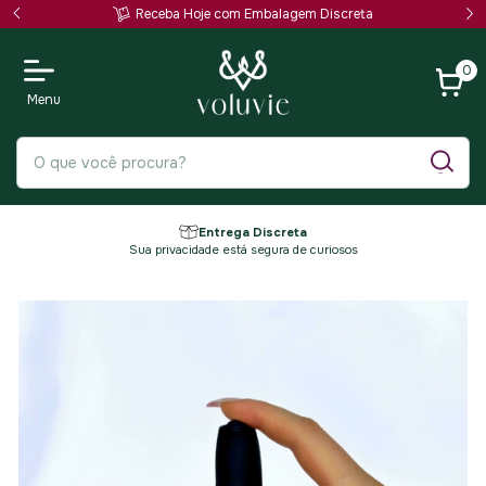
Receba Hoje com Embalagem Discreta
0
Entrega Discreta
Sua privacidade está segura de curiosos