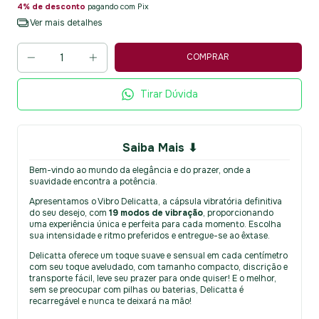
4% de desconto
pagando com Pix
Ver mais detalhes
Tirar Dúvida
Saiba Mais ⬇
Bem-vindo ao mundo da elegância e do prazer, onde a
suavidade encontra a potência.
Apresentamos o Vibro Delicatta, a cápsula vibratória definitiva
do seu desejo, com
19 modos de vibração
, proporcionando
uma experiência única e perfeita para cada momento. Escolha
sua intensidade e ritmo preferidos e entregue-se ao êxtase.
Delicatta oferece um toque suave e sensual em cada centímetro
com seu toque aveludado, com tamanho compacto, discrição e
transporte fácil, leve seu prazer para onde quiser! E o melhor,
sem se preocupar com pilhas ou baterias, Delicatta é
recarregável e nunca te deixará na mão!