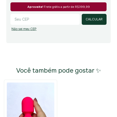
Alterar CEP
Aproveite!
Frete grátis a partir de
R$399,99
CALCULAR
Não sei meu CEP
Você também pode gostar ✨