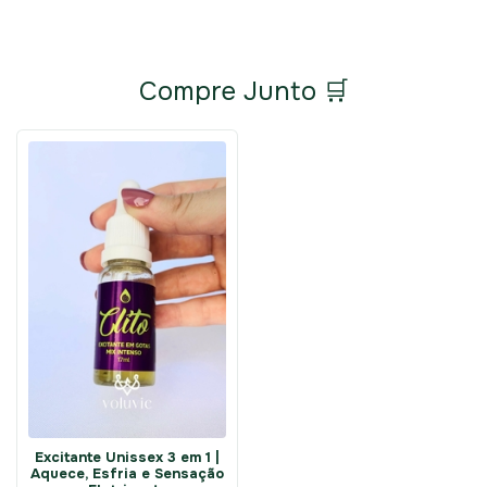
Compre Junto 🛒
Excitante Unissex 3 em 1 |
Aquece, Esfria e Sensação