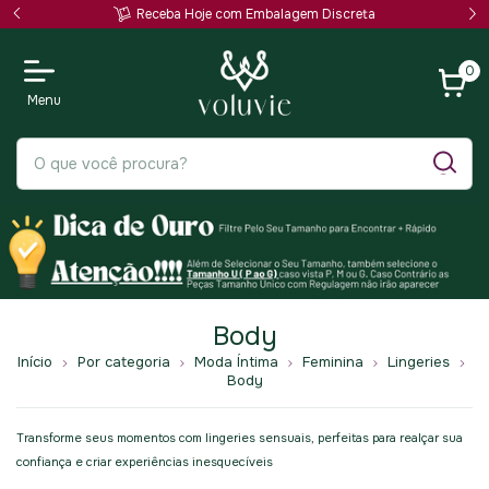
Receba Hoje com Embalagem Discreta
0
Body
Início
Por categoria
Moda Íntima
Feminina
Lingeries
Body
Transforme seus momentos com lingeries sensuais, perfeitas para realçar sua
confiança e criar experiências inesquecíveis