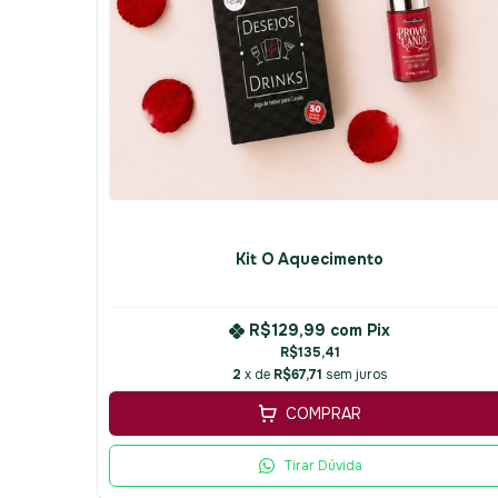
Kit O Aquecimento
R$129,99
com
Pix
R$135,41
2
x de
R$67,71
sem juros
COMPRAR
Tirar Dúvida