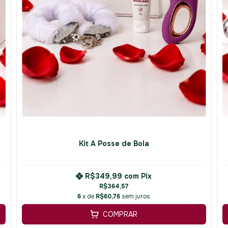
Kit A Posse de Bola
R$349,99
com
Pix
R$364,57
6
x de
R$60,76
sem juros
COMPRAR