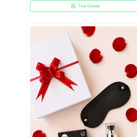
Tirar Dúvida