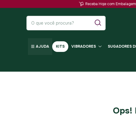
Receba Hoje com Embalagem 
AJUDA
KITS
VIBRADORES
SUGADORES DE
Ops! 