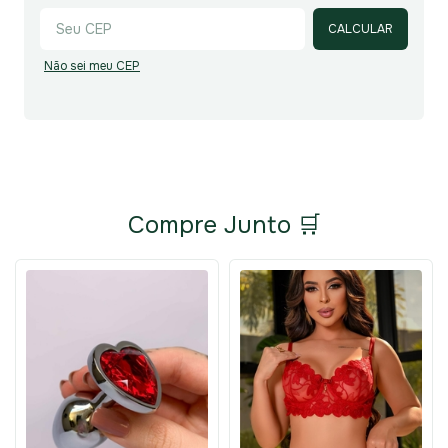
CALCULAR
Não sei meu CEP
Compre Junto 🛒