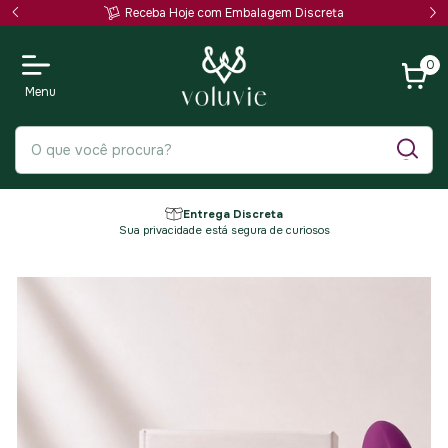
Receba Hoje com Embalagem Discreta
0
Entrega Discreta
Sua privacidade está segura de curiosos