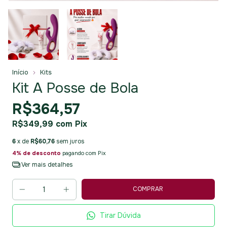
Início
Kits
Kit A Posse de Bola
R$364,57
R$349,99
com
Pix
6
x de
R$60,76
sem juros
4% de desconto
pagando com Pix
Ver mais detalhes
Tirar Dúvida